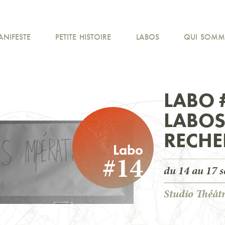
ANIFESTE
PETITE HISTOIRE
LABOS
QUI SOMM
LABO 
LABOS
RECHE
Labo
#14
du
14
au
17 
Studio Théâtr