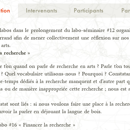
tion
Intervenants
Participants
Par
labos dans le prolongement du labo-séminaire #12 organi
rand afin de mener collectivement une réflexion sur nos
arts.
 recherche »
 t’on quand on parle de recherche en arts ? Parle t’on to
 Quel vocabulaire utilisons-nous ? Pourquoi ? Constatan
ce-temps dédiés à la recherche manquent et d’autre part 
ou de manière inappropriée cette recherche ; nous est 
nstat sont liés : si nous voulons faire une place à la recherc
uvoir la parler en déjouant la langue de bois.
labo #16 « Financer la recherche »