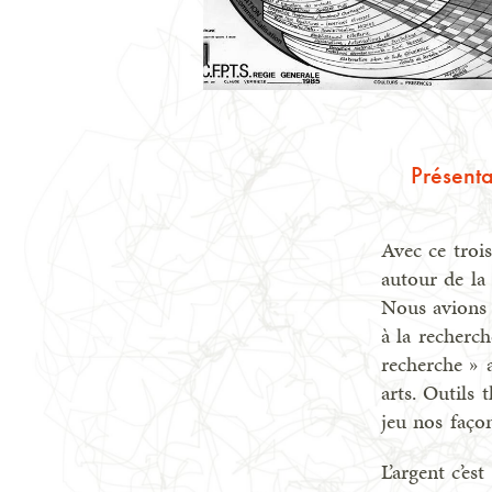
Présenta
Avec ce troi
autour de la 
Nous avions 
à la recherc
recherche » 
arts. Outils 
jeu nos faço
L’argent c’es