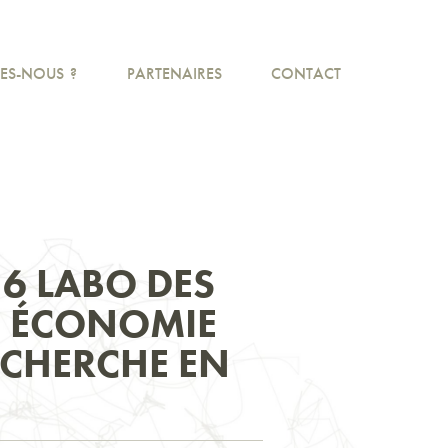
ES-NOUS ?
PARTENAIRES
CONTACT
6 LABO DES
– ÉCONOMIE
ECHERCHE EN