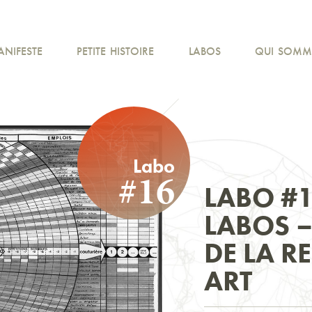
ANIFESTE
PETITE HISTOIRE
LABOS
QUI SOMM
Labo
#16
LABO #1
LABOS 
DE LA R
ART