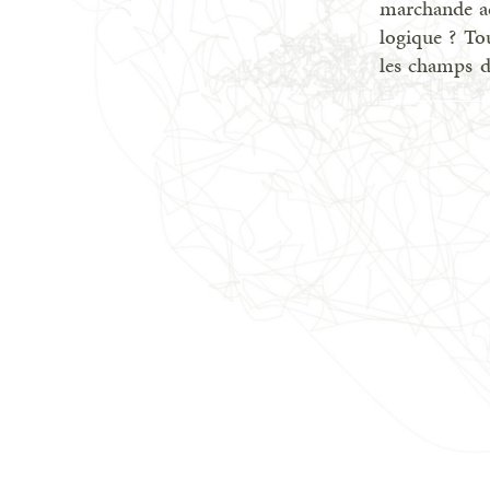
marchande ac
logique ? To
les champs d